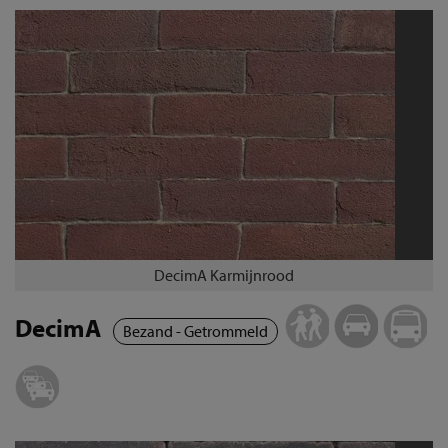
DecimA Karmijnrood
DecimA
Bezand - Getrommeld