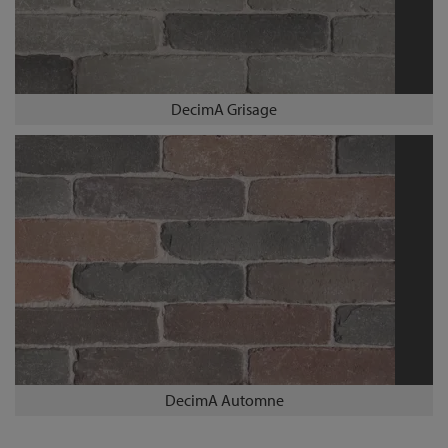
DecimA Grisage
DecimA Automne