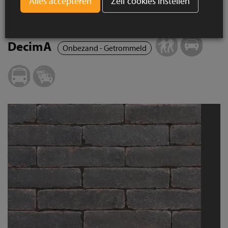
Zelf cookies instellen
DecimA Salvia
DecimA
Onbezand - Getrommeld