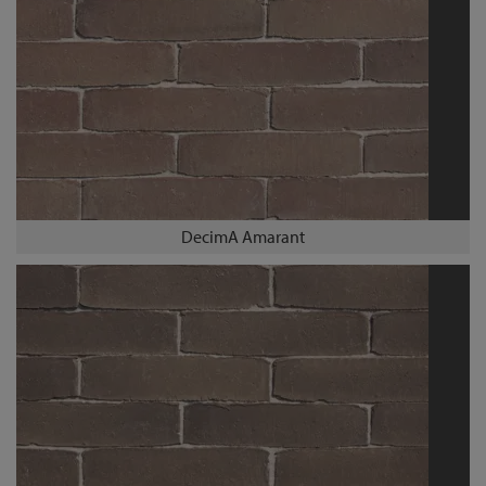
DecimA Amarant