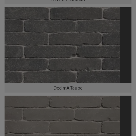
DecimA Taupe