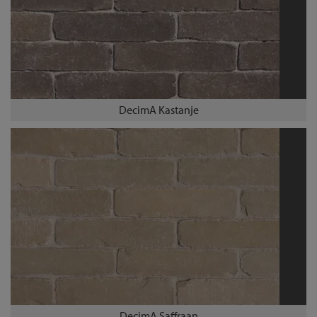
DecimA Kastanje
DecimA Saffraan