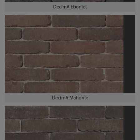
DecimA Eboniet
DecimA Mahonie