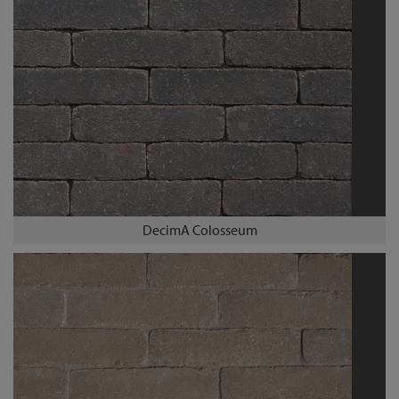
DecimA Colosseum