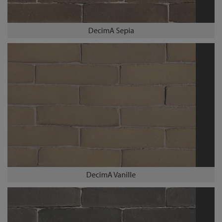
DecimA Sepia
DecimA Vanille