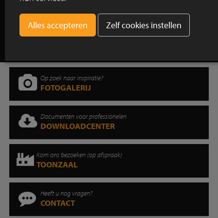
Toon alle reportages
Zelf cookies instellen
Op zoek naar inspiratie?
FOTOGALERIJ
Documenten voor professionelen
DOWNLOADCENTER
Kom ons bezoeken (op afspraak)
TOONZAAL
Heeft u nog vragen?
CONTACT