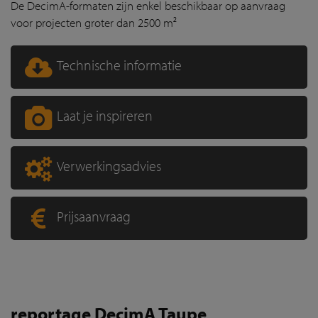
De DecimA-formaten zijn enkel beschikbaar op aanvraag
voor projecten groter dan 2500 m²
Technische informatie
Laat je inspireren
Verwerkingsadvies
Prijsaanvraag
reportage DecimA Taupe