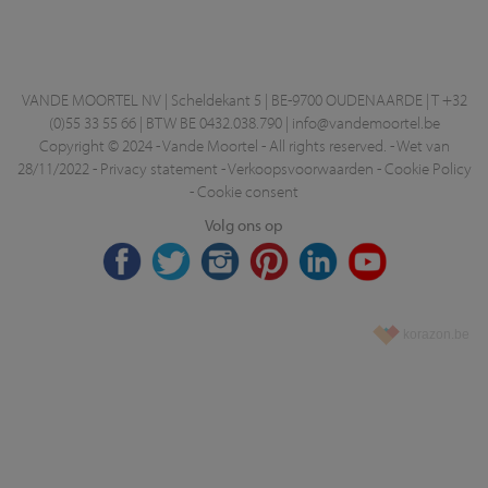
VANDE MOORTEL NV | Scheldekant 5 | BE-9700 OUDENAARDE | T +32
(0)55 33 55 66 | BTW BE 0432.038.790 |
info@vandemoortel.be
Copyright © 2024 - Vande Moortel - All rights reserved. -
Wet van
28/11/2022
-
Privacy statement
-
Verkoopsvoorwaarden
-
Cookie Policy
-
Cookie consent
Volg ons op
korazon.be