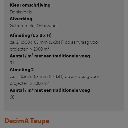
Kleur omschrijving
Donkergrijs
Afwerking
Getrommeld, Onbezand
Afmeting (L x B x H)
ca. 210x50x103 mm (LxBxH) op aanvraag voor
projecten > 2000 m²
Aantal / m² met een traditionele voeg
91
Afmeting 2
ca. 210x67x103 mm (LxBxH) op aanvraag voor
projecten > 2000 m²
Aantal / m² met een traditionele voeg
68
DecimA Taupe