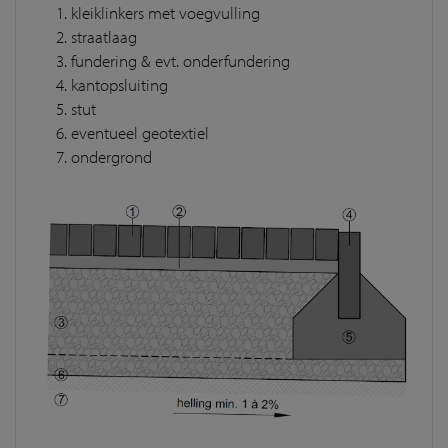
kleiklinkers met voegvulling
straatlaag
fundering & evt. onderfundering
kantopsluiting
stut
eventueel geotextiel
ondergrond