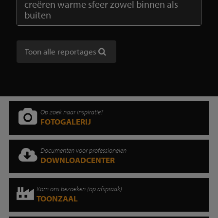
creëren warme sfeer zowel binnen als
buiten
Toon alle reportages
Op zoek naar inspiratie?
FOTOGALERIJ
Documenten voor professionelen
DOWNLOADCENTER
Kom ons bezoeken (op afspraak)
TOONZAAL