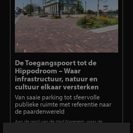
De Toegangspoort tot de
Hippodroom – Waar
infrastructuur, natuur en
cultuur elkaar versterken
Van saaie parking tot sfeervolle
publieke ruimte met referentie naar
de paardenwereld
Aan de rand van de stad Waregem, waar de
paardenrennen van "Waregem Koerse" jaarlijks