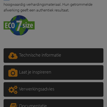
hoogwaardig verhardingsmateriaal. Hun getrommelde
afwerking geeft een authentiek resultaat.
Technische informatie
Laat je inspireren
Verwerkingsadvies
Documentatie